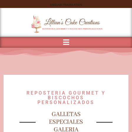
ENGLISH TRANSLATION
REPOSTERIA GOURMET Y
BISCOCHOS
PERSONALIZADOS
GALLETAS
ESPECIALES
GALERIA